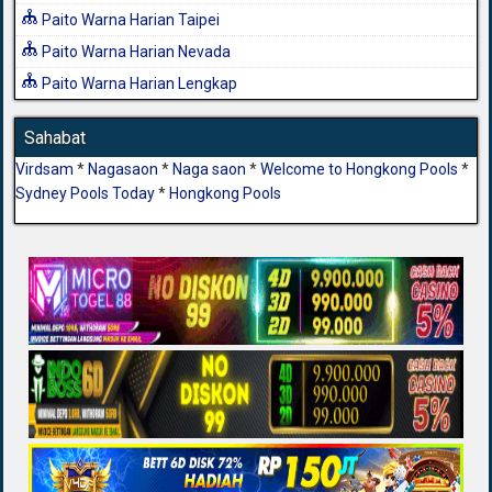
Paito Warna Harian Taipei
Paito Warna Harian Nevada
Paito Warna Harian Lengkap
Sahabat
Virdsam
*
Nagasaon
*
Naga saon
*
Welcome to Hongkong Pools
*
Sydney Pools Today
*
Hongkong Pools