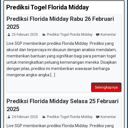
Prediksi Togel Florida Midday
Prediksi Florida Midday Rabu 26 Februari
2025
25 Februari 2025
Prediksi Togel Florida Midday
Komentar
Live SGP memberikan prediksi Florida Midday Prediksi yang
akurat dan terpercaya ini disusun dengan analisis mendalam,
memberikan bantuan yang signifikan bagi para pemain togel
untuk meningkatkan peluang kemenangan mereka. Disajikan
dengan jelas, prediksi ini memberikan wawasan berharga
mengenai angka-angka [...]
Selengkapnya
Prediksi Florida Midday Selasa 25 Februari
2025
24 Februari 2025
Prediksi Togel Florida Midday
Komentar
Live SGP memberikan prediksi Florida Midday Prediksi yang