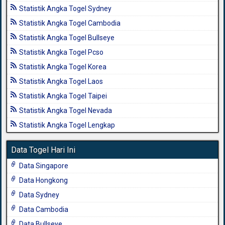
Statistik Angka Togel Sydney
Statistik Angka Togel Cambodia
Statistik Angka Togel Bullseye
Statistik Angka Togel Pcso
Statistik Angka Togel Korea
Statistik Angka Togel Laos
Statistik Angka Togel Taipei
Statistik Angka Togel Nevada
Statistik Angka Togel Lengkap
Data Togel Hari Ini
Data Singapore
Data Hongkong
Data Sydney
Data Cambodia
Data Bullseye