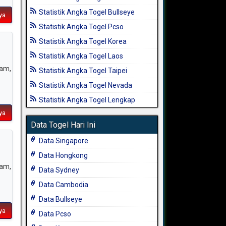
Statistik Angka Togel Bullseye
ya
Statistik Angka Togel Pcso
Statistik Angka Togel Korea
Statistik Angka Togel Laos
lam,
Statistik Angka Togel Taipei
Statistik Angka Togel Nevada
Statistik Angka Togel Lengkap
ya
Data Togel Hari Ini
Data Singapore
Data Hongkong
lam,
Data Sydney
Data Cambodia
Data Bullseye
ya
Data Pcso