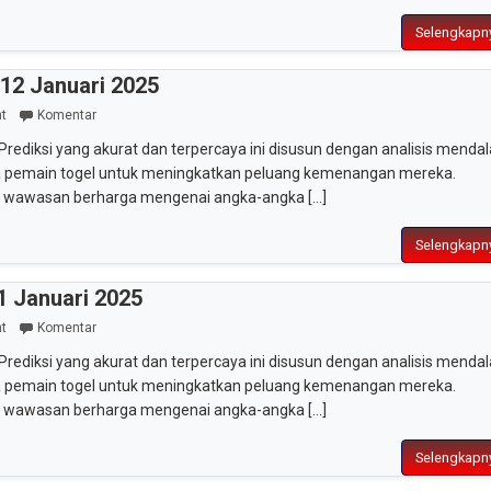
Selengkapn
12 Januari 2025
ht
Komentar
rediksi yang akurat dan terpercaya ini disusun dengan analisis menda
ra pemain togel untuk meningkatkan peluang kemenangan mereka.
an wawasan berharga mengenai angka-angka [...]
Selengkapn
1 Januari 2025
ht
Komentar
rediksi yang akurat dan terpercaya ini disusun dengan analisis menda
ra pemain togel untuk meningkatkan peluang kemenangan mereka.
an wawasan berharga mengenai angka-angka [...]
Selengkapn