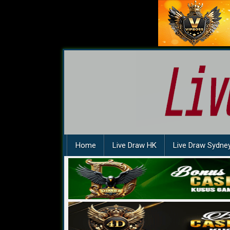
Home
Live Draw HK
Live Draw Sydne