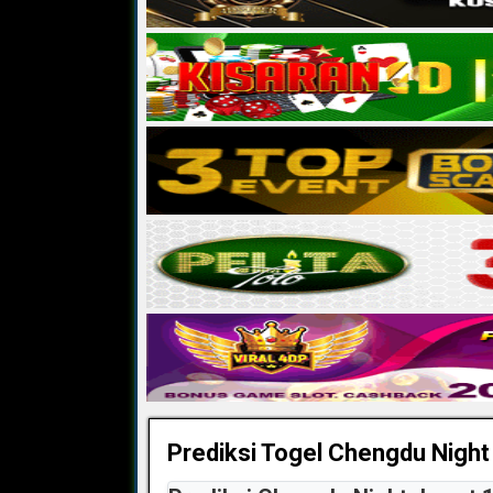
Prediksi Togel Chengdu Night