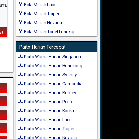
Bola Merah Laos
lam,
Bola Merah Taipei
Bola Merah Nevada
Bola Merah Togel Lengkap
ya
Paito Harian Tercepat
Paito Warna Harian Singapore
Paito Warna Harian Hongkong
Paito Warna Harian Sydney
Paito Warna Harian Cambodia
Paito Warna Harian Bullseye
Paito Warna Harian Pcso
Paito Warna Harian Korea
Paito Warna Harian Laos
Paito Warna Harian Taipei
Paito Warna Harian Nevada