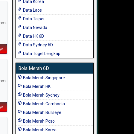
Data Korea
Data Laos
Data Taipei
lam,
Data Nevada
Data HK 6D
Data Sydney 6D
ya
Data Togel Lengkap
Bola Merah 6D
Bola Merah Singapore
lam,
Bola Merah HK
Bola Merah Sydney
Bola Merah Cambodia
ya
Bola Merah Bullseye
Bola Merah Pcso
Bola Merah Korea