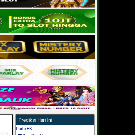
Prediksi Hari Ini
Paito HK