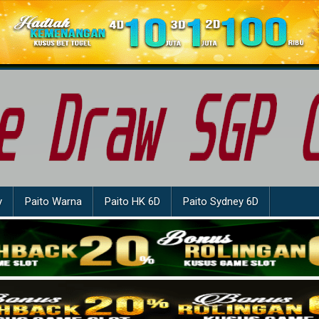
y
Paito Warna
Paito HK 6D
Paito Sydney 6D