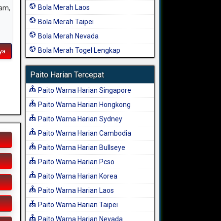
Bola Merah Laos
lam,
Bola Merah Taipei
Bola Merah Nevada
Bola Merah Togel Lengkap
ya
Paito Harian Tercepat
Paito Warna Harian Singapore
Paito Warna Harian Hongkong
Paito Warna Harian Sydney
Paito Warna Harian Cambodia
Paito Warna Harian Bullseye
Paito Warna Harian Pcso
Paito Warna Harian Korea
Paito Warna Harian Laos
Paito Warna Harian Taipei
Paito Warna Harian Nevada