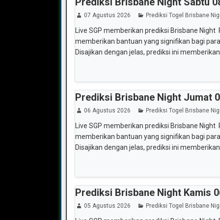
Prediksi Brisbane Night Sabtu 
07 Agustus 2026
Prediksi Togel Brisbane Nig
Live SGP memberikan prediksi Brisbane Night P
memberikan bantuan yang signifikan bagi pa
Disajikan dengan jelas, prediksi ini memberik
Prediksi Brisbane Night Jumat 
06 Agustus 2026
Prediksi Togel Brisbane Nig
Live SGP memberikan prediksi Brisbane Night P
memberikan bantuan yang signifikan bagi pa
Disajikan dengan jelas, prediksi ini memberik
Prediksi Brisbane Night Kamis 
05 Agustus 2026
Prediksi Togel Brisbane Nig