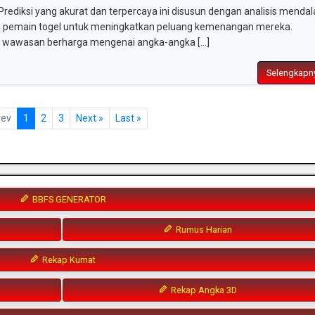
rediksi yang akurat dan terpercaya ini disusun dengan analisis menda
ra pemain togel untuk meningkatkan peluang kemenangan mereka.
an wawasan berharga mengenai angka-angka [...]
Selengkapn
rev
1
2
3
Next »
Last »
BBFS GENERATOR
Rumus Harian
Rekap Kumat
Rekap Angka 3D