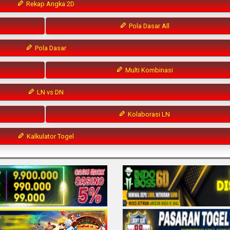
Rekap Angka 2D
Pola Dasar All
Pola Dasar
Multi Kombinasi
LN vs DN
Kolaborasi LN
Kalkulator Togel