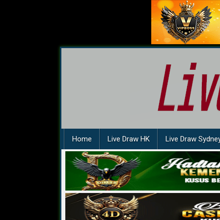
Home
Live Draw HK
Live Draw Sydne