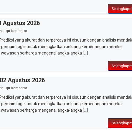
Selengkapn
03 Agustus 2026
ht
Komentar
rediksi yang akurat dan terpercaya ini disusun dengan analisis menda
ra pemain togel untuk meningkatkan peluang kemenangan mereka.
an wawasan berharga mengenai angka-angka [...]
Selengkapn
 02 Agustus 2026
ht
Komentar
rediksi yang akurat dan terpercaya ini disusun dengan analisis menda
ra pemain togel untuk meningkatkan peluang kemenangan mereka.
an wawasan berharga mengenai angka-angka [...]
Selengkapn