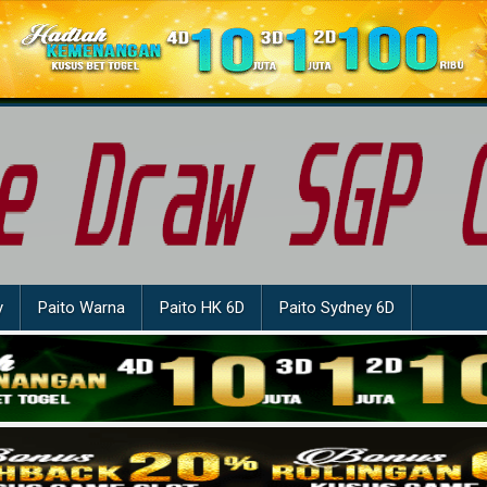
y
Paito Warna
Paito HK 6D
Paito Sydney 6D