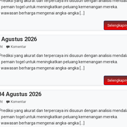
rediksi yang akurat dan terpercaya ini disusun dengan analisis menda
ra pemain togel untuk meningkatkan peluang kemenangan mereka.
an wawasan berharga mengenai angka-angka [...]
Selengkapn
5 Agustus 2026
ht
Komentar
rediksi yang akurat dan terpercaya ini disusun dengan analisis menda
ra pemain togel untuk meningkatkan peluang kemenangan mereka.
an wawasan berharga mengenai angka-angka [...]
Selengkapn
 04 Agustus 2026
ht
Komentar
rediksi yang akurat dan terpercaya ini disusun dengan analisis menda
ra pemain togel untuk meningkatkan peluang kemenangan mereka.
an wawasan berharga mengenai angka-angka [...]