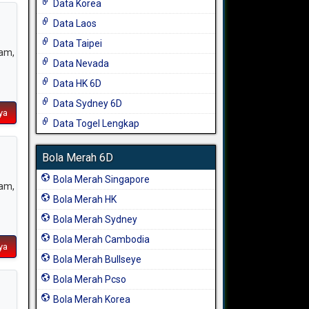
Data Korea
Data Laos
Data Taipei
lam,
Data Nevada
Data HK 6D
Data Sydney 6D
ya
Data Togel Lengkap
Bola Merah 6D
Bola Merah Singapore
lam,
Bola Merah HK
Bola Merah Sydney
Bola Merah Cambodia
ya
Bola Merah Bullseye
Bola Merah Pcso
Bola Merah Korea