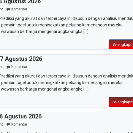
08 Agustus 2026
ht
Komentar
rediksi yang akurat dan terpercaya ini disusun dengan analisis menda
ra pemain togel untuk meningkatkan peluang kemenangan mereka.
an wawasan berharga mengenai angka-angka [...]
Selengkapn
07 Agustus 2026
ht
Komentar
rediksi yang akurat dan terpercaya ini disusun dengan analisis menda
ra pemain togel untuk meningkatkan peluang kemenangan mereka.
an wawasan berharga mengenai angka-angka [...]
Selengkapn
06 Agustus 2026
ht
Komentar