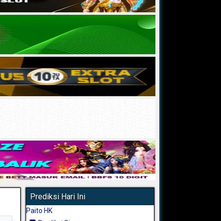
Prediksi Hari Ini
Paito HK